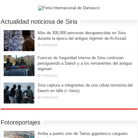
Actualidad noticiosa de Siria
Más de 300,000 personas desaparecidas en Siria
durante la época del antiguo régimen de Al-Assad
19/08/2025
Fuerzas de Seguridad Interna de Siria continúan
persiguiendo a Daesh y a los remanentes del antiguo
régimen
07/08/2025
Siria captura a integrantes de una célula terrorista del
Daesh en Idlib (+ fotos)
07/08/2025
Fotoreportajes
Arriba a puerto sirio de Tartús gigantesco carguero