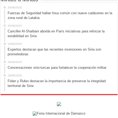
20/08/2025
Fuerzas de Seguridad hallan fosa común con nueve cadáveres en la
zona rural de Latakia
20/08/2025
Canciller Al-Shaibani aborda en París iniciativas para reforzar la
estabilidad en Siria
19/08/2025
Expertos destacan que las recientes inversiones en Siria son
prometedoras
19/08/2025
Conversaciones sirio-turcas para fortalecer la cooperación militar
19/08/2025
Fidan y Rubio destacan la importancia de preservar la integridad
territorial de Siria