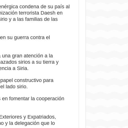
 enérgica condena de su país al
nización terrorista Daesh en
io y a las familias de las
en su guerra contra el
a una gran atención a la
azados sirios a su tierra y
ncia a Siria.
apel constructivo para
l lado sirio.
s en fomentar la cooperación
Exteriores y Expatriados,
o y la delegación que lo