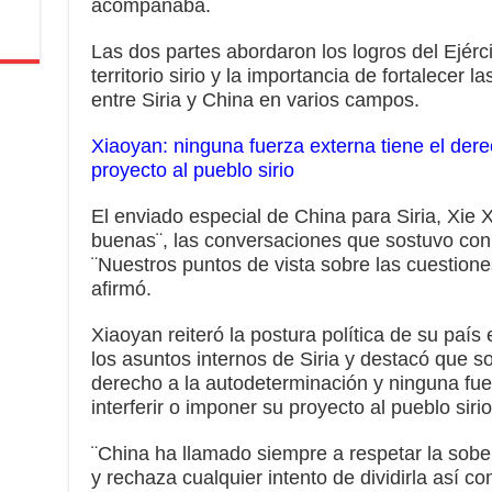
acompañaba.
Las dos partes abordaron los logros del Ejérci
territorio sirio y la importancia de fortalecer 
entre Siria y China en varios campos.
Xiaoyan: ninguna fuerza externa tiene el dere
proyecto al pueblo sirio
El enviado especial de China para Siria, Xie 
buenas¨, las conversaciones que sostuvo con l
¨Nuestros puntos de vista sobre las cuestione
afirmó.
Xiaoyan reiteró la postura política de su país 
los asuntos internos de Siria y destacó que sol
derecho a la autodeterminación y ninguna fue
interferir o imponer su proyecto al pueblo sirio
¨China ha llamado siempre a respetar la sobe
y rechaza cualquier intento de dividirla así c