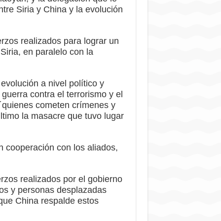
tre Siria y China y la evolución
zos realizados para lograr un
Siria, en paralelo con la
volución a nivel político y
u guerra contra el terrorismo y el
as, ´quienes cometen crímenes y
último la masacre que tuvo lugar
en cooperación con los aliados,
erzos realizados por el gobierno
iados y personas desplazadas
 que China respalde estos