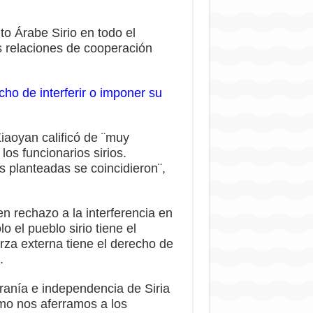
to Árabe Sirio en todo el
las relaciones de cooperación
cho de interferir o imponer su
Xiaoyan calificó de ¨muy
os funcionarios sirios.
s planteadas se coincidieron¨,
en rechazo a la interferencia en
o el pueblo sirio tiene el
rza externa tiene el derecho de
.
ranía e independencia de Siria
omo nos aferramos a los