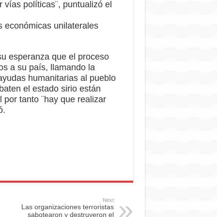
vías políticas¨, puntualizó el
 económicas unilaterales
 su esperanza que el proceso
os a su país, llamando la
ayudas humanitarias al pueblo
baten el estado sirio están
al por tanto ¨hay que realizar
ó.
Next
Las organizaciones terroristas
sabotearon y destruyeron el