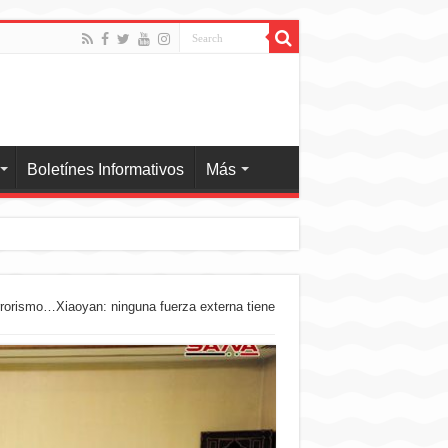
Boletínes Informativos
Más
errorismo…Xiaoyan: ninguna fuerza externa tiene