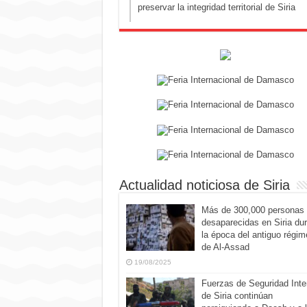
preservar la integridad territorial de Siria
Actualidad noticiosa de Siria
Más de 300,000 personas
desaparecidas en Siria du
la época del antiguo régim
de Al-Assad
19/08/2025
Fuerzas de Seguridad Inte
de Siria continúan