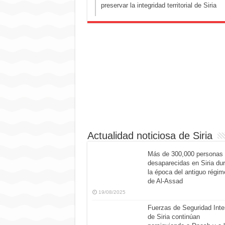
preservar la integridad territorial de Siria
Actualidad noticiosa de Siria
Más de 300,000 personas
desaparecidas en Siria du
la época del antiguo régim
de Al-Assad
19/08/2025
Fuerzas de Seguridad Inte
de Siria continúan