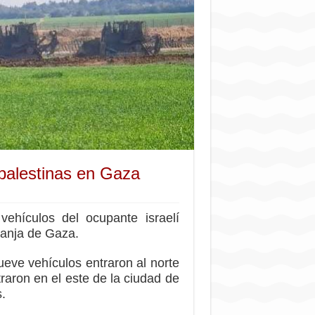
s palestinas en Gaza
ehículos del ocupante israelí
Franja de Gaza.
eve vehículos entraron al norte
traron en el este de la ciudad de
.