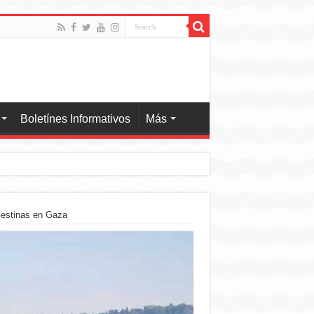
Boletínes Informativos
Más
alestinas en Gaza