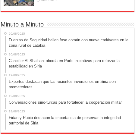
18/08/2025
Minuto a Minuto
20/08/2025
Fuerzas de Seguridad hallan fosa común con nueve cadáveres en la
zona rural de Latakia
20/08/2025
Canciller Al-Shaibani aborda en París iniciativas para reforzar la
estabilidad en Siria
19/08/2025
Expertos destacan que las recientes inversiones en Siria son
prometedoras
19/08/2025
Conversaciones sirio-turcas para fortalecer la cooperación militar
19/08/2025
Fidan y Rubio destacan la importancia de preservar la integridad
territorial de Siria