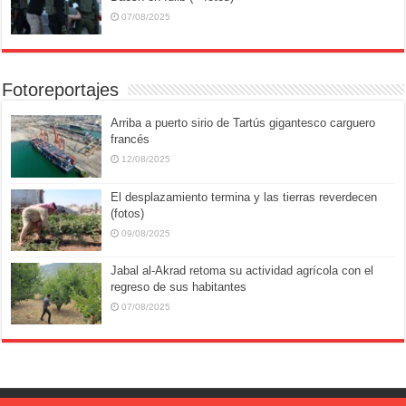
07/08/2025
Fotoreportajes
Arriba a puerto sirio de Tartús gigantesco carguero
francés
12/08/2025
El desplazamiento termina y las tierras reverdecen
(fotos)
09/08/2025
Jabal al-Akrad retoma su actividad agrícola con el
regreso de sus habitantes
07/08/2025