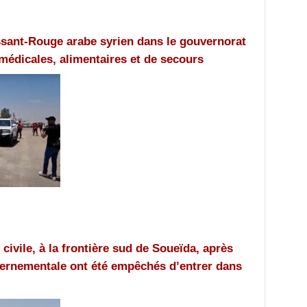
ssant-Rouge arabe syrien dans le gouvernorat
médicales, alimentaires et de secours
civile, à la frontière sud de Soueïda, après
vernementale ont été empêchés d’entrer dans