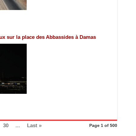
ux sur la place des Abbassides à Damas
30
...
Last »
Page 1 of 500