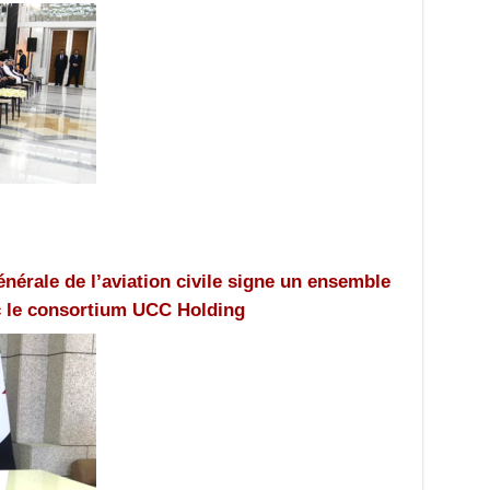
énérale de l’aviation civile signe un ensemble
c le consortium UCC Holding