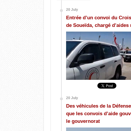
20 July
Entrée d’un convoi du Croi
de Soueïda, chargé d’aides 
20 July
Des véhicules de la Défense 
que les convois d’aide gou
le gouvernorat