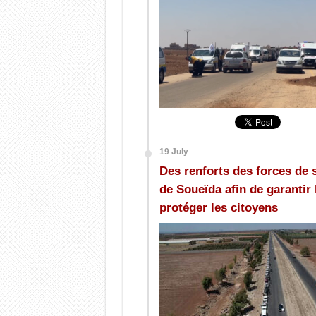
19 July
Des renforts des forces de s
de Soueïda afin de garantir
protéger les citoyens