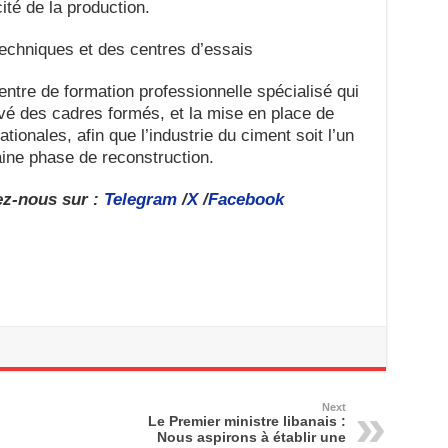
cité de la production.
chniques et des centres d’essais
centre de formation professionnelle spécialisé qui
ivé des cadres formés, et la mise en place de
ionales, afin que l’industrie du ciment soit l’un
aine phase de reconstruction.
ez-nous sur :
Telegram
/
X
/
Facebook
Next
Le Premier ministre libanais :
Nous aspirons à établir une