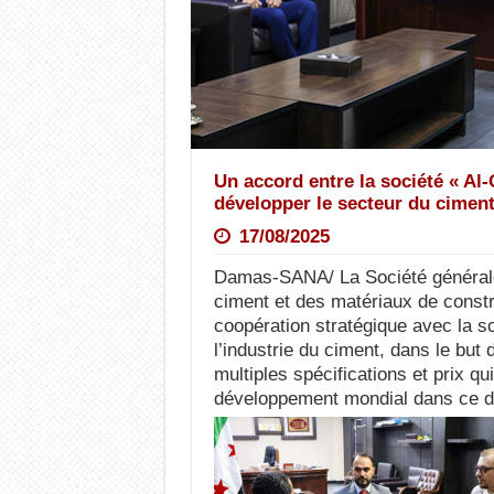
Un accord entre la société « Al
développer le secteur du ciment
17/08/2025
Damas-SANA/ La Société générale p
ciment et des matériaux de const
coopération stratégique avec la s
l’industrie du ciment, dans le but
multiples spécifications et prix qu
développement mondial dans ce 