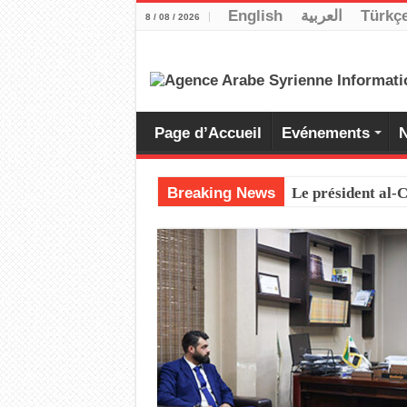
English
العربية
Türkç
8 / 08 / 2026
Page d’Accueil
Evénements
N
Breaking News
Le président al