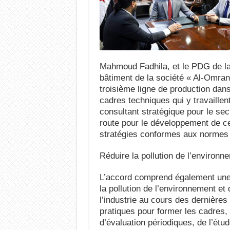
Mahmoud Fadhila, et le PDG de la
bâtiment de la société « Al-Omra
troisième ligne de production dans
cadres techniques qui y travaillen
consultant stratégique pour le sect
route pour le développement de cet
stratégies conformes aux normes i
Réduire la pollution de l’environn
L’accord comprend également une 
la pollution de l’environnement et 
l’industrie au cours des dernières 
pratiques pour former les cadres, 
d’évaluation périodiques, de l’étu