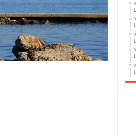
0
L
0
L
0
L
0
L
0
L