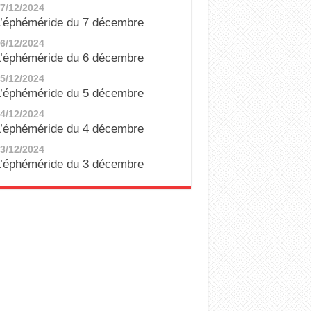
7/12/2024
’éphéméride du 7 décembre
6/12/2024
’éphéméride du 6 décembre
5/12/2024
’éphéméride du 5 décembre
4/12/2024
’éphéméride du 4 décembre
3/12/2024
’éphéméride du 3 décembre