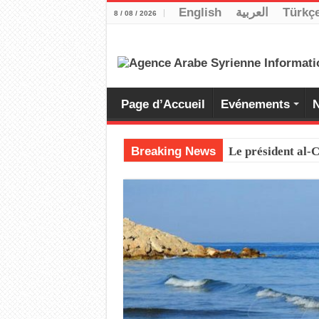
English
العربية
Türkç
8 / 08 / 2026
Page d’Accueil
Evénements
N
Breaking News
Le président al