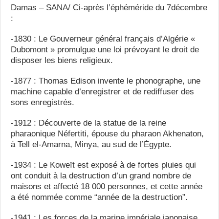
Damas – SANA/ Ci-après l’éphéméride du 7décembre
:
-1830 : Le Gouverneur général français d’Algérie «
Dubomont » promulgue une loi prévoyant le droit de
disposer les biens religieux.
-1877 : Thomas Edison invente le phonographe, une
machine capable d’enregistrer et de rediffuser des
sons enregistrés.
-1912 : Découverte de la statue de la reine
pharaonique Néfertiti, épouse du pharaon Akhenaton,
à Tell el-Amarna, Minya, au sud de l’Égypte.
-1934 : Le Koweït est exposé à de fortes pluies qui
ont conduit à la destruction d’un grand nombre de
maisons et affecté 18 000 personnes, et cette année
a été nommée comme “année de la destruction”.
-1941 : Les forces de la marine impériale japonaise