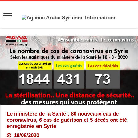
Le ministère de la Santé : 80 nouveaux cas de
coronavirus, 6 cas de guérison et 5 décès ont été
enregistrés en Syrie
18/08/2020