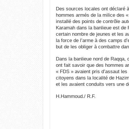
Des sources locales ont déclaré
hommes armés de la milice des «
installé des points de contrôle auto
Karamah dans la banlieue est de 
certain nombre de jeunes et les a
la force de l’arme à des camps d’
but de les obliger à combattre da
Dans la banlieue nord de Raqqa, 
ont fait savoir que des hommes a
« FDS » avaient pris d’assaut le
citoyens dans la localité de Hazim
et les avaient conduits vers une d
H.Hammoud./ R.F.