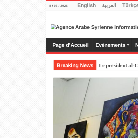
English
العربية
Türkç
8 / 08 / 2026
Page d’Accueil
Evénements
N
Breaking News
Le président al