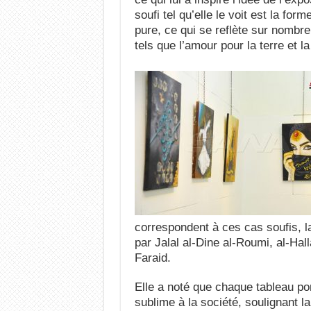
soufi tel qu’elle le voit est la for
pure, ce qui se reflète sur nombre
tels que l’amour pour la terre et la
correspondent à ces cas soufis, la
par Jalal al-Dine al-Roumi, al-Halla
Faraid.
Elle a noté que chaque tableau p
sublime à la société, soulignant la 