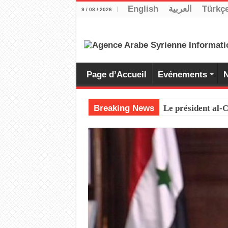
English
العربية
Türkç
9 / 08 / 2026
Page d’Accueil
Evénements
N
Breaking News
Le président al