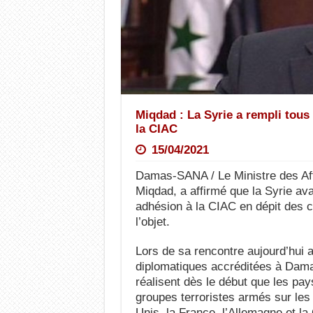
Miqdad : La Syrie a rempli tou
la CIAC
15/04/2021
Damas-SANA / Le Ministre des Aff
Miqdad, a affirmé que la Syrie av
adhésion à la CIAC en dépit des cir
l’objet.
Lors de sa rencontre aujourd’hui
diplomatiques accréditées à Damas
réalisent dès le début que les pa
groupes terroristes armés sur les 
Unis, la France, l’Allemagne et la 