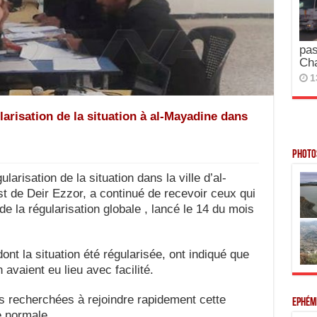
pas
Ch
1
arisation de la situation à al-Mayadine dans
Photos
risation de la situation dans la ville d’al-
t de Deir Ezzor, a continué de recevoir ceux qui
de la régularisation globale , lancé le 14 du mois
t la situation été régularisée, ont indiqué que
 avaient eu lieu avec facilité.
es recherchées à rejoindre rapidement cette
Ephém
e normale.