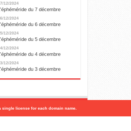
7/12/2024
’éphéméride du 7 décembre
6/12/2024
’éphéméride du 6 décembre
5/12/2024
’éphéméride du 5 décembre
4/12/2024
’éphéméride du 4 décembre
3/12/2024
’éphéméride du 3 décembre
a single license for each domain name.
ed by
team to develop the software