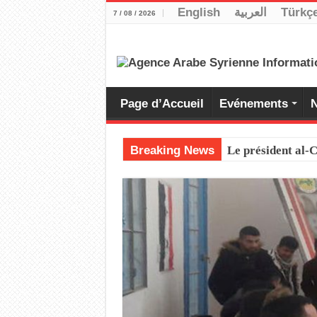
English
العربية
Türkç
7 / 08 / 2026
Page d’Accueil
Evénements
N
Breaking News
Le président al