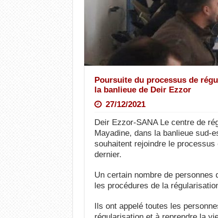
Poursuite du processus de régul
la banlieue de Deir Ezzor
27/12/2021
Deir Ezzor-SANA Le centre de régula
Mayadine, dans la banlieue sud-es
souhaitent rejoindre le processus 
dernier.
Un certain nombre de personnes don
les procédures de la régularisation
Ils ont appelé toutes les personn
régularisation et à reprendre la vi