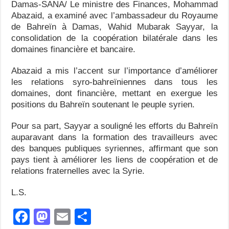
Damas-SANA/ Le ministre des Finances, Mohammad
Abazaid, a examiné avec l’ambassadeur du Royaume
de Bahreïn à Damas, Wahid Mubarak Sayyar, la
consolidation de la coopération bilatérale dans les
domaines financière et bancaire.
Abazaid a mis l’accent sur l’importance d’améliorer
les relations syro-bahreïniennes dans tous les
domaines, dont financière, mettant en exergue les
positions du Bahreïn soutenant le peuple syrien.
Pour sa part, Sayyar a souligné les efforts du Bahreïn
auparavant dans la formation des travailleurs avec
des banques publiques syriennes, affirmant que son
pays tient à améliorer les liens de coopération et de
relations fraternelles avec la Syrie.
L.S.
F
M
E
S