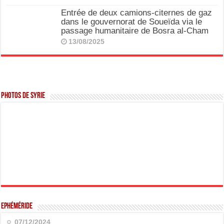
Entrée de deux camions-citernes de gaz
dans le gouvernorat de Soueïda via le
passage humanitaire de Bosra al-Cham
13/08/2025
Photos de Syrie
Ephéméride
07/12/2024