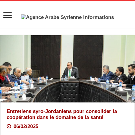
Entretiens syro-Jordaniens pour consolider la
coopération dans le domaine de la santé
06/02/2025