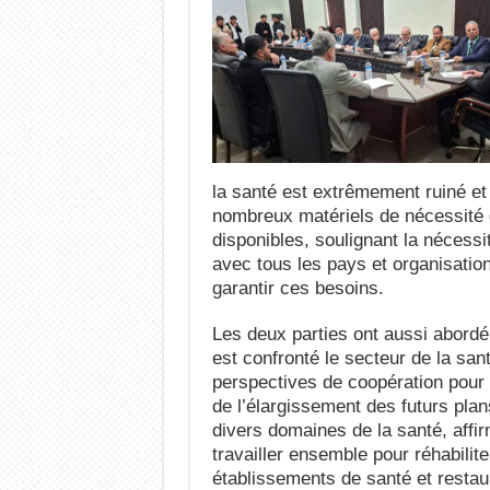
la santé est extrêmement ruiné et 
nombreux matériels de nécessité 
disponibles, soulignant la nécessi
avec tous les pays et organisatio
garantir ces besoins.
Les deux parties ont aussi abordé
est confronté le secteur de la san
perspectives de coopération pour l
de l’élargissement des futurs plan
divers domaines de la santé, affir
travailler ensemble pour réhabilite
établissements de santé et restaur