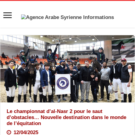
Le championnat d’al-Nasr 2 pour le saut
d’obstacles… Nouvelle destination dans le monde
de l’équitation
12/04/2025