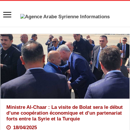
Ministre Al-Chaar : La visite de Bolat sera le début
d’une coopération économique et d’un partenariat
forts entre la Syrie et la Turquie
18/04/2025