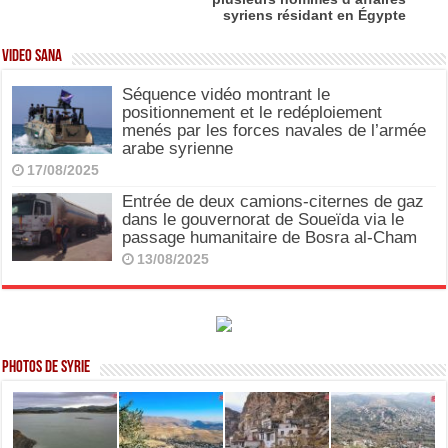
syriens résidant en Égypte
Video SANA
Séquence vidéo montrant le
positionnement et le redéploiement
menés par les forces navales de l’armée
arabe syrienne
17/08/2025
Entrée de deux camions-citernes de gaz
dans le gouvernorat de Soueïda via le
passage humanitaire de Bosra al-Cham
13/08/2025
Photos de Syrie