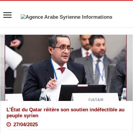
L’État du Qatar réitère son soutien indéfectible au
peuple syrien
27/04/2025