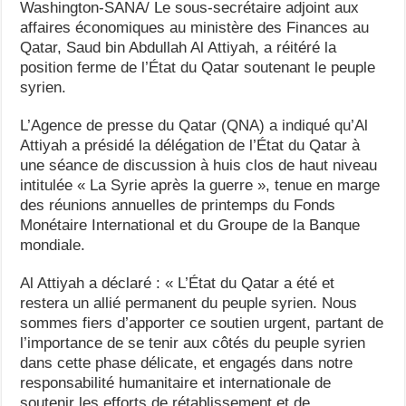
Washington-SANA/ Le sous-secrétaire adjoint aux
affaires économiques au ministère des Finances au
Qatar, Saud bin Abdullah Al Attiyah, a réitéré la
position ferme de l’État du Qatar soutenant le peuple
syrien.
L’Agence de presse du Qatar (QNA) a indiqué qu’Al
Attiyah a présidé la délégation de l’État du Qatar à
une séance de discussion à huis clos de haut niveau
intitulée « La Syrie après la guerre », tenue en marge
des réunions annuelles de printemps du Fonds
Monétaire International et du Groupe de la Banque
mondiale.
Al Attiyah a déclaré : « L’État du Qatar a été et
restera un allié permanent du peuple syrien. Nous
sommes fiers d’apporter ce soutien urgent, partant de
l’importance de se tenir aux côtés du peuple syrien
dans cette phase délicate, et engagés dans notre
responsabilité humanitaire et internationale de
soutenir les efforts de rétablissement et de