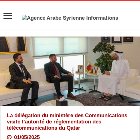
La délégation du ministère des Communications
visite l’autorité de réglementation des
télécommunications du Qatar
01/05/2025