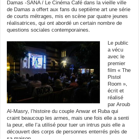
Damas -SANA / Le Cinéma Café dans la vieille ville
de Damas a offert aux fans du septième art une série
de courts métrages, mis en scène par quatre jeunes
réalisatrices, qui ont abordé un certain nombre de
questions sociales contemporaines.
Le public
a vécu
avec le
premier
film « The
Pistol
Room »,
écrit et
réalisé
par Aroub
Al-Masry, l’histoire du couple Anwar et Ruba qui
craint beaucoup les armes, mais une fois elle a senti
la peur, elle l’a utilisé pour tuer un intrus puis elle a
découvert des corps de personnes enterrés près de
sa maison.