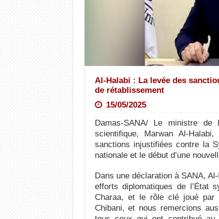
Al-Halabi : La levée des sancti
de rétablissement
15/05/2025
Damas-SANA/ Le ministre de l
scientifique, Marwan Al-Halabi
sanctions injustifiées contre la S
nationale et le début d’une nouvel
Dans une déclaration à SANA, Al-H
efforts diplomatiques de l’État 
Charaa, et le rôle clé joué par 
Chibani, et nous remercions aus
tous ceux qui ont contribué au 