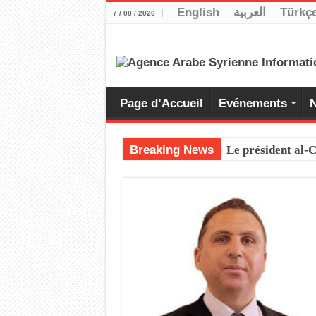
English
العربية
Türkç
7 / 08 / 2026
Page d’Accueil
Evénements
N
Breaking News
Le président al