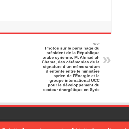
Next
Photos sur le parrainage du
président de la République
arabe syrienne, M. Ahmad al-
Charaa, des cérémonies de la
signature d’un mémorandum
d’entente entre le ministère
syrien de l’Énergie et le
groupe international UCC
pour le développement du
secteur énergétique en Syrie
rved
Powered by
sana
| Design