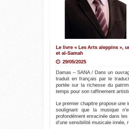
Le livre « Les Arts aleppins »,
et al-Samah
29/05/2025
Damas – SANA / Dans un ouvrage c
traduit en français par le tradu
portée sur la richesse du patrim
temps pour son raffinement artist
Le premier chapitre propose une in
soulignant que la musique n’
profondément enracinée dans les d
d’une sensibilité musicale innée, re