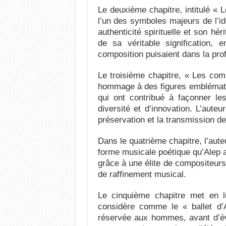
Le deuxième chapitre, intitulé «
l’un des symboles majeurs de l’ide
authenticité spirituelle et son héri
de sa véritable signification, 
composition puisaient dans la pro
Le troisième chapitre, « Les com
hommage à des figures emblématiq
qui ont contribué à façonner les
diversité et d’innovation. L’auteu
préservation et la transmission de
Dans le quatrième chapitre, l’aut
forme musicale poétique qu’Alep a
grâce à une élite de compositeurs 
de raffinement musical.
Le cinquième chapitre met en l
considère comme le « ballet d’
réservée aux hommes, avant d’évo