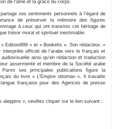
on de l’âme et la grâce du corps.
r partage ses sentiments personnels à l’égard de
portance de préserver la mémoire des figures
hommage à ceux qui ont transmis cet héritage de
ue trésor moral et spirituel inestimable.
r « Edition999 » et « Bookelis ». Son rédacteur, «
interprète officiel de l’arabe vers le français et
n audiovisuelle ainsi qu’en rédaction et traduction
ucteur assermenté et membre de la Société arabe
 Parmi ses principales publications figure la
nçais du livre « L’Empire ottoman ». Il travaille
langue française pour des Agences de presse
 aleppins », veuillez cliquer sur le lien suivant :