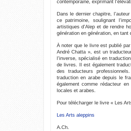
contemporaine, exprimant l’élévati
Dans le dernier chapitre, l’auteu
ce patrimoine, soulignant l’im
artistiques d’Alep et de rendre 
génération en génération, en tant q
À noter que le livre est publié pa
André Chatta », est un traducteur 
l’inverse, spécialisé en traductio
de livres. Il est également trad
des traducteurs professionnels.
traduction en arabe depuis le fra
également comme rédacteur en 
locales et arabes.
Pour télécharger le livre « Les Arts
Les Arts aleppins
A.Ch.