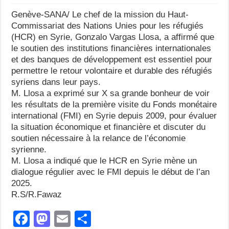
Genève-SANA/ Le chef de la mission du Haut-
Commissariat des Nations Unies pour les réfugiés
(HCR) en Syrie, Gonzalo Vargas Llosa, a affirmé que
le soutien des institutions financières internationales
et des banques de développement est essentiel pour
permettre le retour volontaire et durable des réfugiés
syriens dans leur pays.
M. Llosa a exprimé sur X sa grande bonheur de voir
les résultats de la première visite du Fonds monétaire
international (FMI) en Syrie depuis 2009, pour évaluer
la situation économique et financière et discuter du
soutien nécessaire à la relance de l’économie
syrienne.
M. Llosa a indiqué que le HCR en Syrie mène un
dialogue régulier avec le FMI depuis le début de l’an
2025.
R.S/R.Fawaz
F
M
E
S