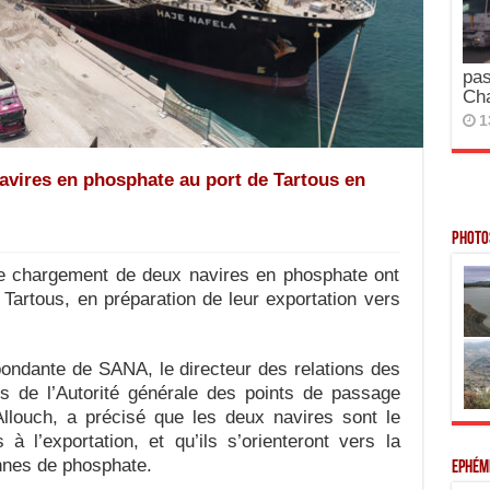
pas
Ch
1
vires en phosphate au port de Tartous en
Photos
e chargement de deux navires en phosphate ont
Tartous, en préparation de leur exportation vers
pondante de SANA, le directeur des relations des
les de l’Autorité générale des points de passage
llouch, a précisé que les deux navires sont le
à l’exportation, et qu’ils s’orienteront vers la
nnes de phosphate.
Ephém