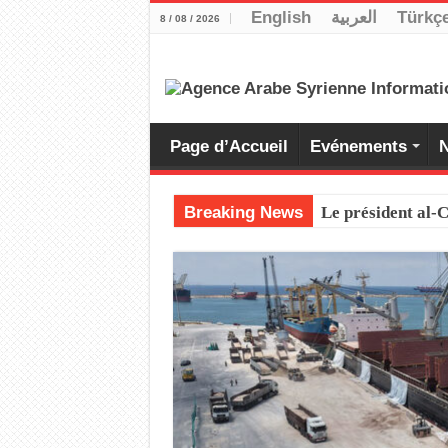
English
العربية
Türkç
8 / 08 / 2026
Page d’Accueil
Evénements
N
Breaking News
Le président al