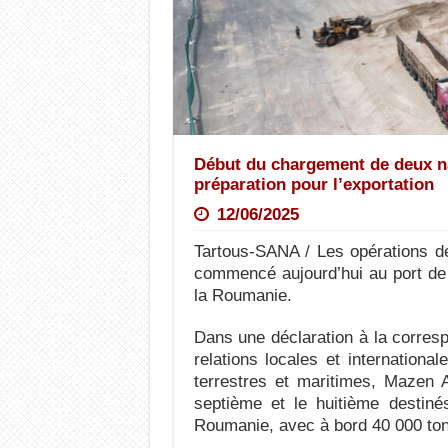
Début du chargement de deux na
préparation pour l’exportation
12/06/2025
Tartous-SANA / Les opérations d
commencé aujourd’hui au port de 
la Roumanie.
Dans une déclaration à la corres
relations locales et internationa
terrestres et maritimes, Mazen A
septième et le huitième destinés 
Roumanie, avec à bord 40 000 to