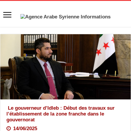
Le gouverneur d’Idleb : Début des travaux sur
l’établissement de la zone franche dans le
gouvernorat
14/06/2025