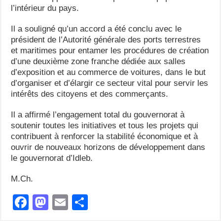
l’intérieur du pays.
Il a souligné qu’un accord a été conclu avec le
président de l’Autorité générale des ports terrestres
et maritimes pour entamer les procédures de création
d’une deuxième zone franche dédiée aux salles
d’exposition et au commerce de voitures, dans le but
d’organiser et d’élargir ce secteur vital pour servir les
intérêts des citoyens et des commerçants.
Il a affirmé l’engagement total du gouvernorat à
soutenir toutes les initiatives et tous les projets qui
contribuent à renforcer la stabilité économique et à
ouvrir de nouveaux horizons de développement dans
le gouvernorat d’Idleb.
M.Ch.
F
M
E
S
a
a
m
h