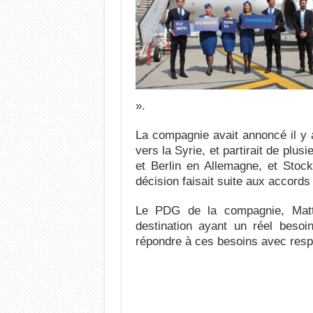
».
La compagnie avait annoncé il y a
vers la Syrie, et partirait de plu
et Berlin en Allemagne, et Stock
décision faisait suite aux accords
Le PDG de la compagnie, Matt
destination ayant un réel beso
répondre à ces besoins avec respo