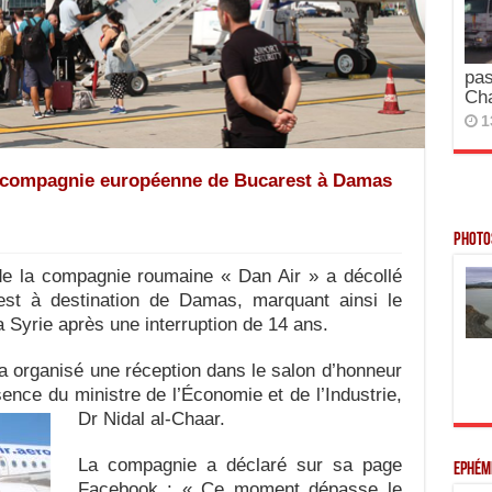
pas
Ch
1
e compagnie européenne de Bucarest à Damas
Photos
e la compagnie roumaine « Dan Air » a décollé
rest à destination de Damas, marquant ainsi le
a Syrie après une interruption de 14 ans.
 organisé une réception dans le salon d’honneur
ence du ministre de l’Économie et de l’Industrie,
Dr Nidal al-Chaar.
La compagnie a déclaré sur sa page
Ephém
Facebook : « Ce moment dépasse le