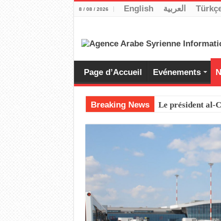
English
العربية
Türkç
8 / 08 / 2026
Page d’Accueil
Evénements
N
Breaking News
Le président al