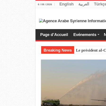
English
العربية
Türkç
6 / 08 / 2026
Page d’Accueil
Evénements
N
Breaking News
Le président al