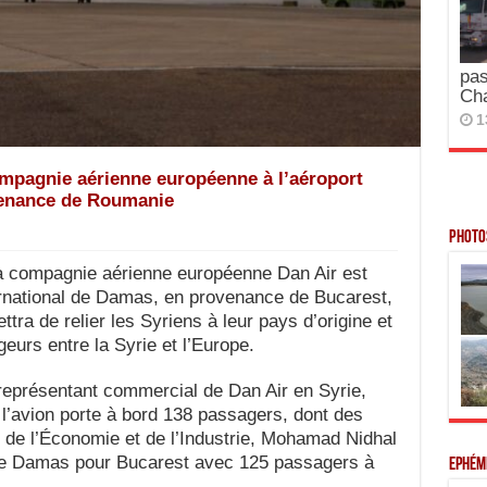
pas
Ch
1
ompagnie aérienne européenne à l’aéroport
venance de Roumanie
Photos
 compagnie aérienne européenne Dan Air est
nternational de Damas, en provenance de Bucarest,
tra de relier les Syriens à leur pays d’origine et
ageurs entre la Syrie et l’Europe.
représentant commercial de Dan Air en Syrie,
’avion porte à bord 138 passagers, dont des
e de l’Économie et de l’Industrie, Mohamad Nidhal
a de Damas pour Bucarest avec 125 passagers à
Ephém