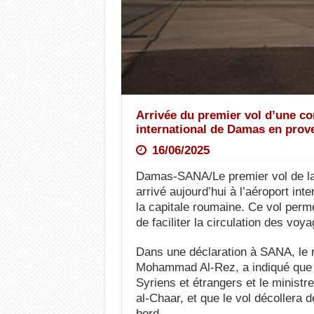
Arrivée du premier vol d’une c
international de Damas en pro
16/06/2025
Damas-SANA/Le premier vol de la
arrivé aujourd’hui à l’aéroport i
la capitale roumaine. Ce vol permet
de faciliter la circulation des voy
Dans une déclaration à SANA, le 
Mohammad Al-Rez, a indiqué que l
Syriens et étrangers et le ministr
al-Chaar, et que le vol décoller
bord.