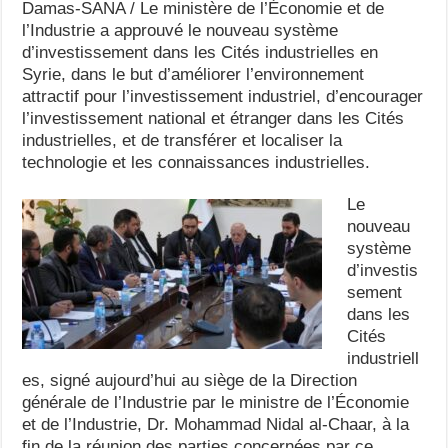
Damas-SANA / Le ministère de l’Économie et de
l’Industrie a approuvé le nouveau système
d’investissement dans les Cités industrielles en
Syrie, dans le but d’améliorer l’environnement
attractif pour l’investissement industriel, d’encourager
l’investissement national et étranger dans les Cités
industrielles, et de transférer et localiser la
technologie et les connaissances industrielles.
Le
nouveau
système
d’investis
sement
dans les
Cités
industriell
es, signé aujourd’hui au siège de la Direction
générale de l’Industrie par le ministre de l’Économie
et de l’Industrie, Dr. Mohammad Nidal al-Chaar, à la
fin de la réunion des parties concernées par ce