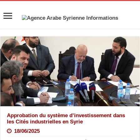
Approbation du système d’investissement dans
les Cités industrielles en Syrie
18/06/2025