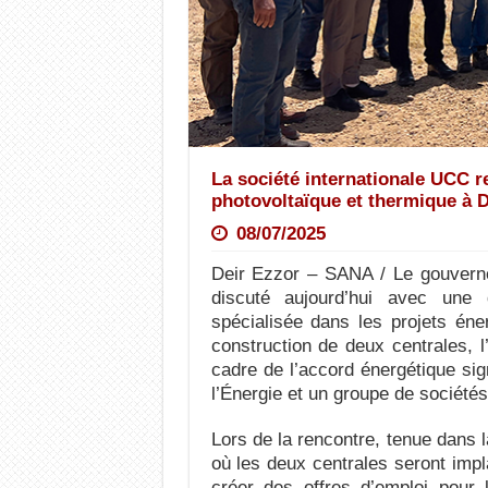
La société internationale UCC re
photovoltaïque et thermique à D
08/07/2025
Deir Ezzor – SANA / Le gouvern
discuté aujourd’hui avec une 
spécialisée dans les projets én
construction de deux centrales, l
cadre de l’accord énergétique sig
l’Énergie et un groupe de sociétés
Lors de la rencontre, tenue dans
où les deux centrales seront impl
créer des offres d’emploi pour 