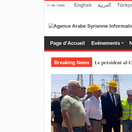
English
العربية
Türkç
7 / 08 / 2026
Page d’Accueil
Evénements
N
Breaking News
Le président al