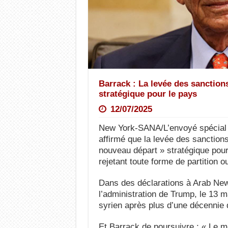
Barrack : La levée des sanction
stratégique pour le pays
12/07/2025
New York-SANA/L’envoyé spécial 
affirmé que la levée des sanctions
nouveau départ » stratégique pour 
rejetant toute forme de partition o
Dans des déclarations à Arab News
l’administration de Trump, le 13 m
syrien après plus d’une décennie 
Et Barrack de poursuivre : « Le m