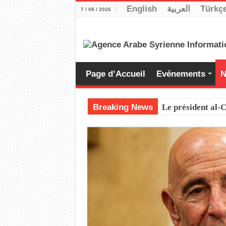
English
العربية
Türkç
7 / 08 / 2026
Page d’Accueil
Evénements
N
Breaking News
Le président al