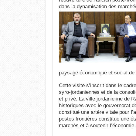
dans la dynamisation des marchés l
paysage économique et social de l
Cette visite s’inscrit dans le ca
syro-jordaniennes et de la consoli
et privé. La ville jordanienne de
historiques avec le gouvernorat de
constitué une artère vitale pour l
postes frontières constitue une éta
marchés et à soutenir l’économie 