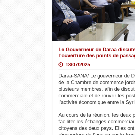
Le Gouverneur de Daraa discute
l’ouverture des points de passa
13/07/2025
Daraa-SANA/ Le gouverneur de Dar
de la Chambre de commerce jordan
plusieurs membres, afin de discut
commerciale et de rouvrir les poste
l’activité économique entre la Syri
Au cours de la réunion, les deux 
faciliter les échanges commerciau
citoyens des deux pays. Elles ont
réouverture de l’ancien poste-fron