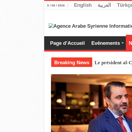
English
العربية
Türkç
9 / 08 / 2026
Page d’Accueil
Evénements
N
Breaking News
Le président al