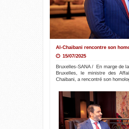
Al-Chaibani rencontre son homo
15/07/2025
Bruxelles-SANA / En marge de la 
Bruxelles, le ministre des Aff
Chaibani, a rencontré son homolo