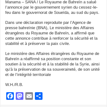
Manama – SANA / Le Royaume de Bahreïn a salué
l’annonce par le gouvernement syrien du cessez-le-
feu dans le gouvernorat de Soueïda, au sud du pays.
Dans une déclaration reproduite par l’Agence de
presse bahreïnie (BNA), Le ministère des Affaires
étrangères du Royaume de Bahreïn, a affirmé que
cette annonce contribue à renforcer la sécurité et la
stabilité et à préserver la paix civile.
Le ministère des Affaires étrangères du Royaume de
Bahreïn a réaffirmé sa position constante et son
soutien à la sécurité et à la stabilité de la Syrie, ainsi
qu’à la préservation de sa souveraineté, de son unité
et de l’intégrité territoriale
W.H./R.B.
F
M
E
S
a
a
m
h