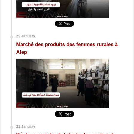
25 January
Marché des produits des femmes rurales à
Alep
21 January