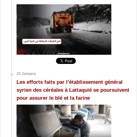
25 January
Les efforts faits par l’établissement général
syrien des céréales à Lattaquié se poursuivent
pour assurer le blé et la farine