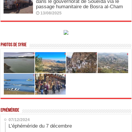
dans le gouvernorat de Soueïda via le
passage humanitaire de Bosra al-Cham
13/08/2025
Photos de Syrie
Ephéméride
07/12/2024
L’éphéméride du 7 décembre